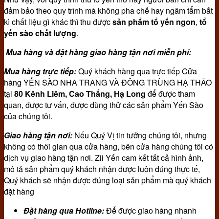
đảm bảo theo quy trình mà không pha chế hay ngâm tẩm bất
kì chất liệu gì khác thì thu được
sản phẩm tổ yến ngon
,
tổ
yến sào chất lượng
.
Mua hàng và đặt hàng giao hàng tận nơi miễn phí:
Mua hàng trực tiếp:
Quý khách hàng qua trực tiếp Cửa
hàng YẾN SÀO NHA TRANG VÀ ĐÔNG TRÙNG HẠ THẢO
tại
80 Kênh Liêm, Cao Thắng, Hạ Long
để được tham
quan, được tư vấn, được dùng thử các sản phẩm Yến Sào
của chúng tôi.
Giao hàng tận nơi:
Nếu Quý Vị tin tưởng chúng tôi, nhưng
không có thời gian qua cửa hàng, bên cửa hàng chúng tôi có
dịch vụ giao hàng tận nơi. Zii Yến cam kết tất cả hình ảnh,
mô tả sản phẩm quý khách nhận được luôn đúng thực tế,
Quý khách sẽ nhận được đúng loại sản phẩm mà quý khách
đặt hàng
Đặt hàng qua Hotline:
Để được giao hàng nhanh