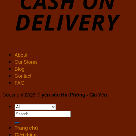
About
Our Stores
Blog
Contact
FAQ
Copyright 2026 ©
yến sào Hải Phòng - Gia Yến
Search
for:
Trang chủ
Giới thiệu