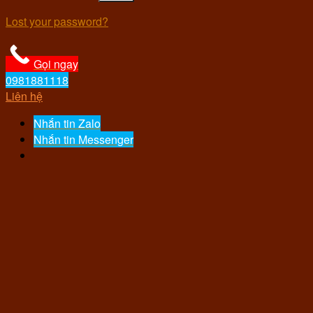
Lost your password?
Gọi ngay
0981881118
Liên hệ
Nhắn tin Zalo
Nhắn tin Messenger