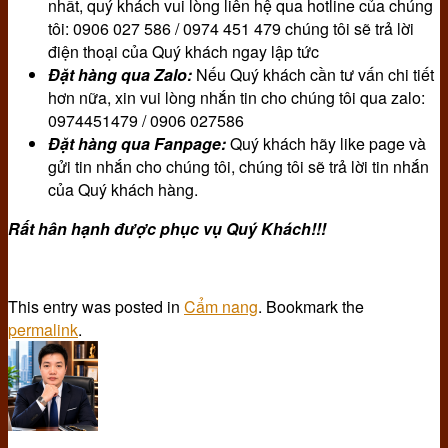
nhất, quý khách vui lòng liên hệ qua hotline của chúng
tôi: 0906 027 586 / 0974 451 479 chúng tôi sẽ trả lời
điện thoại của Quý khách ngay lập tức
Đặt hàng qua Zalo:
Nếu Quý khách cần tư vấn chi tiết
hơn nữa, xin vui lòng nhắn tin cho chúng tôi qua zalo:
0974451479 / 0906 027586
Đặt hàng qua Fanpage:
Quý khách hãy like page và
gửi tin nhắn cho chúng tôi, chúng tôi sẽ trả lời tin nhắn
của Quý khách hàng.
Rất hân hạnh được phục vụ Quý Khách!!!
This entry was posted in
Cẩm nang
. Bookmark the
permalink
.