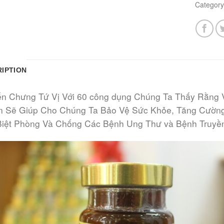
Categor
IPTION
n Chưng Tứ Vị Với 60 công dụng Chúng Ta Thấy Rằng 
n Sẽ Giúp Cho Chúng Ta Bảo Vệ Sức Khỏe, Tăng Cường
Biệt Phòng Và Chống Các Bệnh Ung Thư và Bệnh Truyề