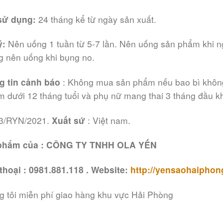
sử dụng:
24 tháng kể từ ngày sản xuất.
ý:
Nên uống 1 tuần từ 5-7 lần. Nên uống sản phẩm khi ng
 nên uống khi bụng no.
g tin cảnh báo
: Không mua sản phẩm nếu bao bì khôn
m dưới 12 tháng tuổi và phụ nữ mang thai 3 tháng đầu 
03/RYN/2021.
Xuất sứ
: Việt nam.
phẩm của : CÔNG TY TNHH OLA YẾN
thoại : 0981.881.118 . Website:
http://yensaohaiphong
 tôi miễn phí giao hàng khu vực Hải Phòng