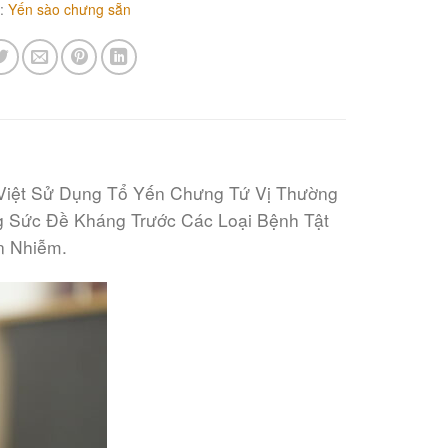
y:
Yến sào chưng sẵn
Việt Sử Dụng Tổ Yến Chưng Tứ Vị Thường
 Sức Đề Kháng Trước Các Loại Bệnh Tật
n Nhiễm.