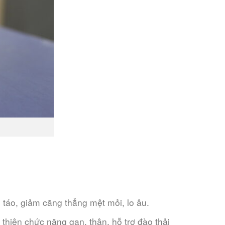
 táo, giảm căng thẳng mệt mỏi, lo âu.
 thiện chức năng gan, thận, hỗ trợ đào thải