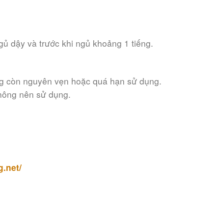
ủ dậy và trước khi ngủ khoảng 1 tiếng.
g còn nguyên vẹn hoặc quá hạn sử dụng.
không nên sử dụng.
.net/