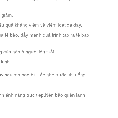
t giảm.
iệu quả kháng viêm và viêm loét dạ dày.
a tế bào, đẩy mạnh quá trình tạo ra tế bào
 của não ở người lớn tuổi.
 kinh.
y sau mở bao bì. Lắc nhẹ trước khi uống.
nh ánh nắng trực tiếp.Nên bảo quản lạnh