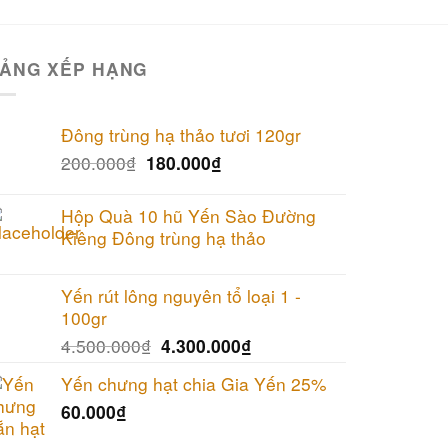
ẢNG XẾP HẠNG
Đông trùng hạ thảo tươi 120gr
200.000
₫
180.000
₫
Hộp Quà 10 hũ Yến Sào Đường
Kiêng Đông trùng hạ thảo
Yến rút lông nguyên tổ loại 1 -
100gr
4.500.000
₫
4.300.000
₫
Yến chưng hạt chia Gia Yến 25%
60.000
₫