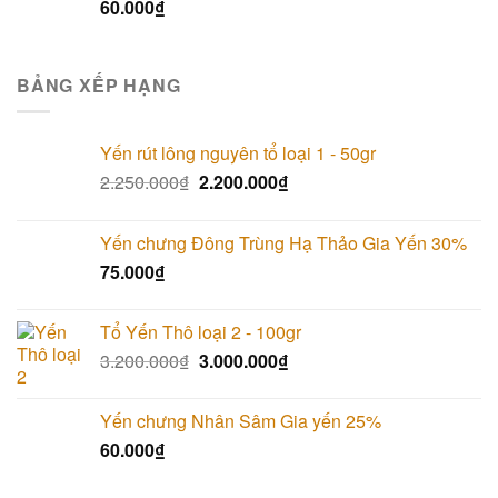
60.000
₫
BẢNG XẾP HẠNG
Yến rút lông nguyên tổ loại 1 - 50gr
2.250.000
₫
2.200.000
₫
Yến chưng Đông Trùng Hạ Thảo Gia Yến 30%
75.000
₫
Tổ Yến Thô loại 2 - 100gr
3.200.000
₫
3.000.000
₫
Yến chưng Nhân Sâm Gia yến 25%
60.000
₫