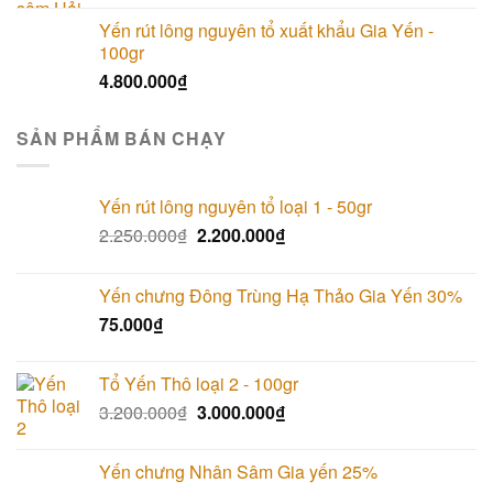
Yến rút lông nguyên tổ xuất khẩu Gia Yến -
100gr
4.800.000
₫
SẢN PHẨM BÁN CHẠY
Yến rút lông nguyên tổ loại 1 - 50gr
2.250.000
₫
2.200.000
₫
Yến chưng Đông Trùng Hạ Thảo Gia Yến 30%
75.000
₫
Tổ Yến Thô loại 2 - 100gr
3.200.000
₫
3.000.000
₫
Yến chưng Nhân Sâm Gia yến 25%