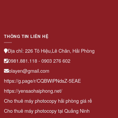
THÔNG TIN LIÊN HỆ
Địa chỉ: 226 Tô Hiệu,Lê Chân, Hải Phòng
0981.881.118 - 0903 276 602
olayen@gmail.com
https://g.page/r/CQBWiPNdsZ-5EAE
https://yensaohaiphong.net/
Cho thuê máy photocopy hải phòng giá rẻ
Cho thuê máy photocopy tại Quảng Ninh