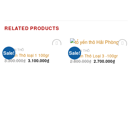
RELATED PRODUCTS
TỔ YẾN THÔ
TỔ YẾN THÔ
Sale!
Sale!
Add to
Add to
Tổ Yến Thô loại 1 100gr
Tổ Yến Thô Loại 3 -100gr
wishlist
wishlist
3.300.000
₫
3.100.000
₫
2.800.000
₫
2.700.000
₫