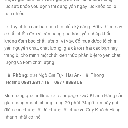
lúc sức khỏe yếu bệnh thì dùng yến ngay lúc khỏe có lợi
hơn nhiều.
→ Tuy nhiên các bạn nên tìm hiểu kỹ càng. Bởi vì hiện nay
có rất nhiều đơn vị bán hàng pha trộn, yến nhập khẩu
không đảm bảo chất lượng. Vì vậy, để mua được tổ chim
yến nguyên chất, chất lượng, giá cả tốt nhất các bạn hãy
trang bị cho mình một chút kiến thức phân biệt tổ yến chất
lượng và kém chất lượng.
Hải Phòng:
234 Ngô Gia Tự- Hải An- Hải Phòng
(Hotline
0981.881.118 – 0977 8888 56
)
Mua hàng qua hotline/ zalo /fanpage: Quý Khách Hàng cần
giao hàng nhanh chóng trong 30 phút-24 giờ, xin hãy gọi
điện cho chúng tôi để chúng tôi phục vụ Quý Khách Hàng
nhanh nhất có thể