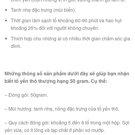
Tanh nhẹ đặc trưng (mùi biển).
Thời gian làm sạch tổ khoảng 60-90 phút và hao hụt
khoảng 25% đối với người không chuyên.
Thích hợp cho những ai có nhiều thời gian chăm sóc gia
đình.
Những thông số sản phẩm dưới đây sẽ giúp bạn nhận
biết tổ yến thô thượng hạng 50 gram. Cụ thể:
– Đóng gói: 50gram.
– Mùi hương: tanh nhẹ, nồng đặc trưng của tổ yến thô.
– Quy cách đóng gói: khoảng 5 đến 6 tổ trong một hộp. Sợi
yến vừa, có ít lông và tạp chất ở phần xơ mướp.