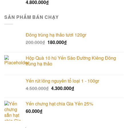
4.800.000
₫
SẢN PHẨM BÁN CHẠY
Đông trùng hạ thảo tươi 120gr
200.000
₫
180.000
₫
Hộp Quà 10 hũ Yến Sào Đường Kiêng Đông
trùng hạ thảo
Yến rút lông nguyên tổ loại 1 - 100gr
4.500.000
₫
4.300.000
₫
Yến chưng hạt chia Gia Yến 25%
60.000
₫