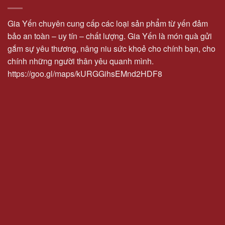
Gia Yến chuyên cung cấp các loại sản phẩm từ yến đảm
bảo an toàn – uy tín – chất lượng. Gia Yến là món quà gửi
gắm sự yêu thương, nâng niu sức khoẻ cho chính bạn, cho
chính những người thân yêu quanh mình.
https://goo.gl/maps/kURGGihsEMnd2HDF8