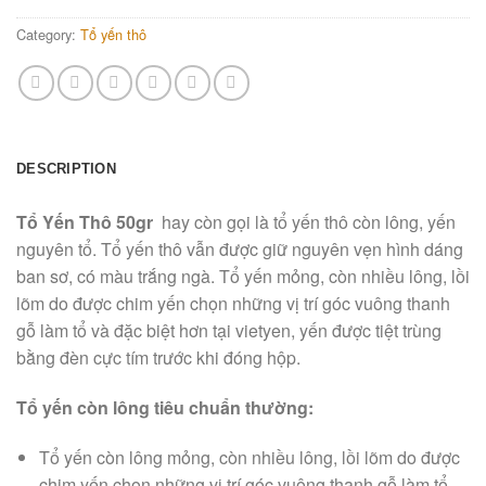
Category:
Tổ yến thô
DESCRIPTION
Tổ Yến Thô 50gr
hay còn gọi là tổ yến thô còn lông, yến
nguyên tổ. Tổ yến thô vẫn được giữ nguyên vẹn hình dáng
ban sơ, có màu trắng ngà. Tổ yến mỏng, còn nhiều lông, lồi
lõm do được chim yến chọn những vị trí góc vuông thanh
gỗ làm tổ và đặc biệt hơn tại vietyen, yến được tiệt trùng
bằng đèn cực tím trước khi đóng hộp.
Tổ yến còn lông tiêu chuẩn thường:
Tổ yến còn lông mỏng, còn nhiều lông, lồi lõm do được
chim yến chọn những vị trí góc vuông thanh gỗ làm tổ.