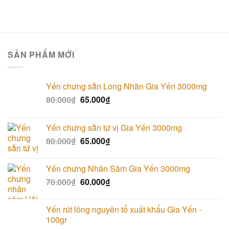
SẢN PHẨM MỚI
Yến chưng sẵn Long Nhãn Gia Yến 3000mg
80.000
₫
65.000
₫
Yến chưng sẵn tứ vị Gia Yến 3000mg
80.000
₫
65.000
₫
Yến chưng Nhân Sâm Gia Yến 3000mg
70.000
₫
60.000
₫
Yến rút lông nguyên tổ xuất khẩu Gia Yến -
100gr