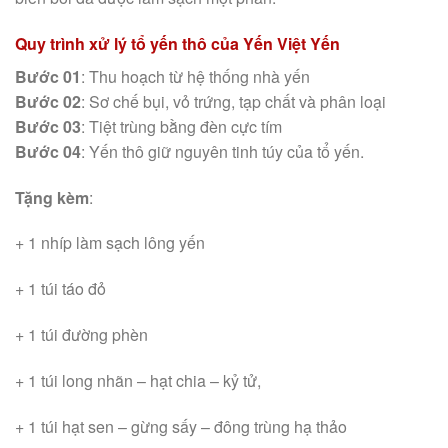
Quy trình xử lý tổ yến thô của Yến Việt Yến
Bước 01
: Thu hoạch từ hệ thống nhà yến
Bước 02
: Sơ chế bụi, vỏ trứng, tạp chất và phân loại
Bước 03
: Tiệt trùng bằng đèn cực tím
Bước 04
: Yến thô giữ nguyên tinh túy của tổ yến.
Tặng kèm
:
+ 1 nhíp làm sạch lông yến
+ 1 túi táo đỏ
+ 1 túi đường phèn
+ 1 túi long nhãn – hạt chia – kỷ tử,
+ 1 túi hạt sen – gừng sấy – đông trùng hạ thảo