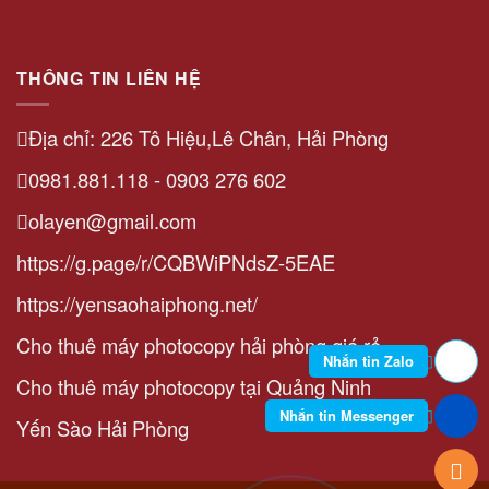
THÔNG TIN LIÊN HỆ
Địa chỉ: 226 Tô Hiệu,Lê Chân, Hải Phòng
0981.881.118 - 0903 276 602
olayen@gmail.com
https://g.page/r/CQBWiPNdsZ-5EAE
https://yensaohaiphong.net/
Cho thuê máy photocopy hải phòng giá rẻ
Nhắn tin Zalo
Cho thuê máy photocopy tại Quảng Ninh
Nhắn tin Messenger
Yến Sào Hải Phòng