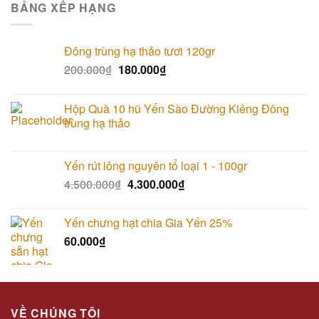
BẢNG XẾP HẠNG
Đông trùng hạ thảo tươi 120gr
200.000
₫
180.000
₫
Hộp Quà 10 hũ Yến Sào Đường Kiêng Đông
trùng hạ thảo
Yến rút lông nguyên tổ loại 1 - 100gr
4.500.000
₫
4.300.000
₫
Yến chưng hạt chia Gia Yến 25%
60.000
₫
VỀ CHÚNG TÔI