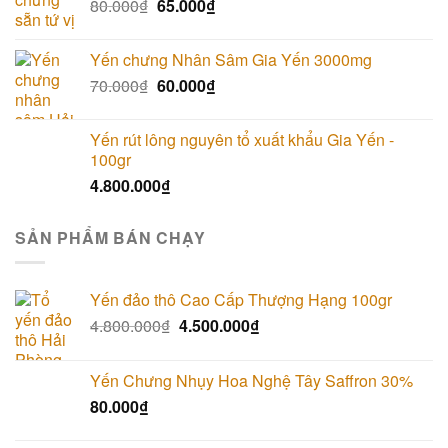
80.000
₫
65.000
₫
Yến chưng Nhân Sâm Gia Yến 3000mg
70.000
₫
60.000
₫
Yến rút lông nguyên tổ xuất khẩu Gia Yến -
100gr
4.800.000
₫
SẢN PHẨM BÁN CHẠY
Yến đảo thô Cao Cấp Thượng Hạng 100gr
4.800.000
₫
4.500.000
₫
Yến Chưng Nhụy Hoa Nghệ Tây Saffron 30%
80.000
₫