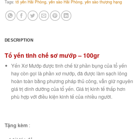
Tags:
tổ yến Hải Phòng
,
yến sào Hải Phòng
,
yến sào thượng hạng
DESCRIPTION
Tổ yến tinh chế sơ mướp – 100gr
Yến Xơ Mướp được tinh chế từ phần bụng của tổ yến
hay còn gọi là phần xơ mướp, đã được làm sạch lông
hoàn toàn bằng phương pháp thủ công, vẫn giữ nguyên
giá trị dinh dưỡng của tổ yến. Giá trị kinh tế thấp hơn
phù hợp với điều kiện kinh tế của nhiều người.
Tặng kèm
: