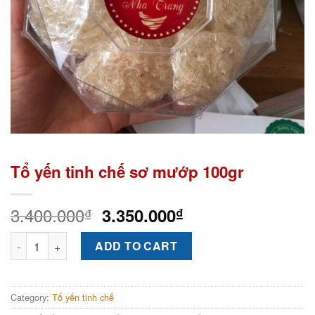
Tổ yến tinh chế sơ mướp 100gr
3.400.000
3.350.000
₫
₫
Tổ yến tinh chế sơ mướp 100gr quantity
ADD TO CART
Category:
Tổ yến tinh chế