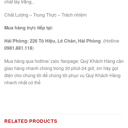
chất tẩy trắng, .
Chất Lượng – Trung Thực – Trách nhiệm
Mua hàng trực tiếp tại:
Hải Phòng: 226 Tô Hiệu, Lê Chân, Hải Phòng
(Hotline
0981.881.118
)
Mua hàng qua hotline/ zalo /fanpage: Quý Khách Hàng cần
giao hàng nhanh chóng trong 30 phút-24 giờ, xin hãy gọi
điện cho chúng tôi để chúng tôi phục vụ Quý Khách Hàng
nhanh nhất có thể
RELATED PRODUCTS