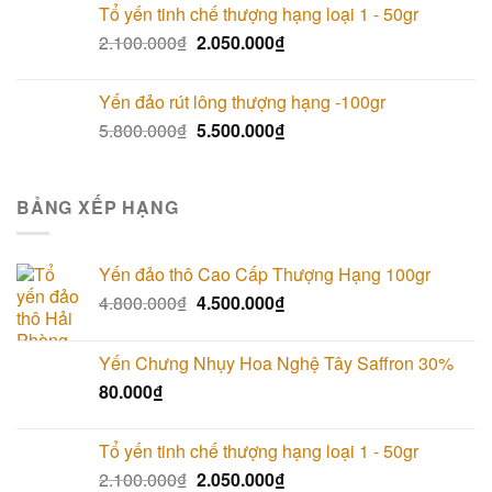
Tổ yến tinh chế thượng hạng loại 1 - 50gr
2.100.000
₫
2.050.000
₫
Yến đảo rút lông thượng hạng -100gr
5.800.000
₫
5.500.000
₫
BẢNG XẾP HẠNG
Yến đảo thô Cao Cấp Thượng Hạng 100gr
4.800.000
₫
4.500.000
₫
Yến Chưng Nhụy Hoa Nghệ Tây Saffron 30%
80.000
₫
Tổ yến tinh chế thượng hạng loại 1 - 50gr
2.100.000
₫
2.050.000
₫