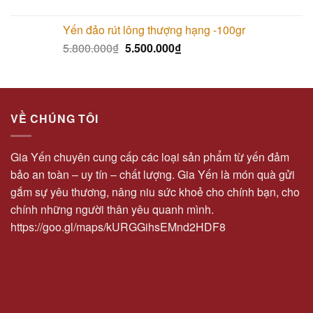
Yến đảo rút lông thượng hạng -100gr
5.800.000
₫
5.500.000
₫
VỀ CHÚNG TÔI
Gia Yến chuyên cung cấp các loại sản phẩm từ yến đảm
bảo an toàn – uy tín – chất lượng. Gia Yến là món quà gửi
gắm sự yêu thương, nâng niu sức khoẻ cho chính bạn, cho
chính những người thân yêu quanh mình.
https://goo.gl/maps/kURGGihsEMnd2HDF8