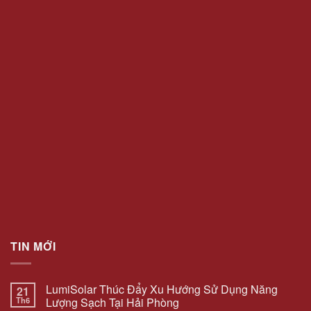
TIN MỚI
LumiSolar Thúc Đẩy Xu Hướng Sử Dụng Năng
21
Th6
Lượng Sạch Tại Hải Phòng