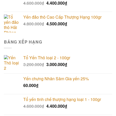
4.600.000
₫
4.400.000
₫
Yến đảo thô Cao Cấp Thượng Hạng 100gr
4.800.000
₫
4.500.000
₫
BẢNG XẾP HẠNG
Tổ Yến Thô loại 2 - 100gr
3.200.000
₫
3.000.000
₫
Yến chưng Nhân Sâm Gia yến 25%
60.000
₫
Tổ yến tinh chế thượng hạng loại 1 - 100gr
4.600.000
₫
4.400.000
₫