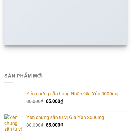
SẢN PHẨM MỚI
Yến chưng sẵn Long Nhãn Gia Yến 3000mg
80.000
₫
65.000
₫
Yến chưng sẵn tứ vị Gia Yến 3000mg
80.000
₫
65.000
₫