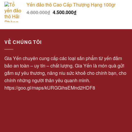
Yến đảo thô Cao Cấp Thượng Hạng 100gr
4.800.000
₫
4.500.000
₫
VỀ CHÚNG TÔI
Gia Yến chuyên cung cấp các loại sản phẩm từ yến đảm
bảo an toàn – uy tín – chất lượng. Gia Yến là món quà gửi
gắm sự yêu thương, nâng niu sức khoẻ cho chính bạn, cho
chính những người thân yêu quanh mình.
https://goo.gl/maps/kURGGihsEMnd2HDF8