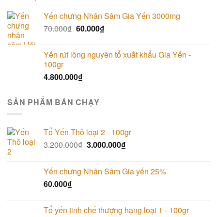
Yến chưng Nhân Sâm Gia Yến 3000mg
70.000
₫
60.000
₫
Yến rút lông nguyên tổ xuất khẩu Gia Yến -
100gr
4.800.000
₫
SẢN PHẨM BÁN CHẠY
Tổ Yến Thô loại 2 - 100gr
3.200.000
₫
3.000.000
₫
Yến chưng Nhân Sâm Gia yến 25%
60.000
₫
Tổ yến tinh chế thượng hạng loại 1 - 100gr