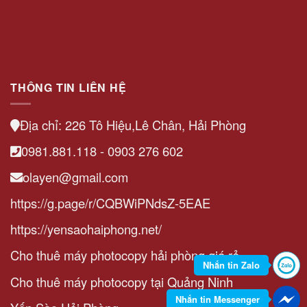
THÔNG TIN LIÊN HỆ
Địa chỉ: 226 Tô Hiệu,Lê Chân, Hải Phòng
0981.881.118 - 0903 276 602
olayen@gmail.com
https://g.page/r/CQBWiPNdsZ-5EAE
https://yensaohaiphong.net/
Cho thuê máy photocopy hải phòng giá rẻ
Nhắn tin Zalo
Cho thuê máy photocopy tại Quảng Ninh
Nhắn tin Messenger