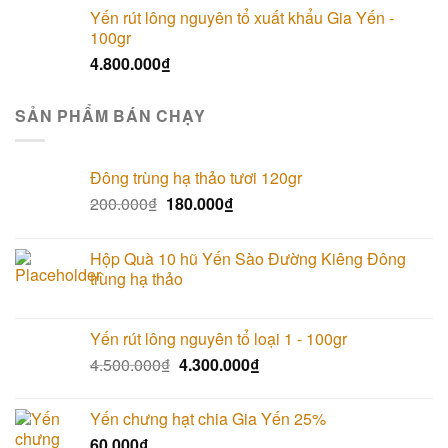
Yến rút lông nguyên tổ xuất khẩu Gia Yến -
100gr
4.800.000
₫
SẢN PHẨM BÁN CHẠY
Đông trùng hạ thảo tươi 120gr
200.000
₫
180.000
₫
Hộp Quà 10 hũ Yến Sào Đường Kiêng Đông
trùng hạ thảo
Yến rút lông nguyên tổ loại 1 - 100gr
4.500.000
₫
4.300.000
₫
Yến chưng hạt chia Gia Yến 25%
60.000
₫