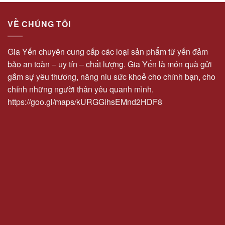
VỀ CHÚNG TÔI
Gia Yến chuyên cung cấp các loại sản phẩm từ yến đảm
bảo an toàn – uy tín – chất lượng. Gia Yến là món quà gửi
gắm sự yêu thương, nâng niu sức khoẻ cho chính bạn, cho
chính những người thân yêu quanh mình.
https://goo.gl/maps/kURGGihsEMnd2HDF8