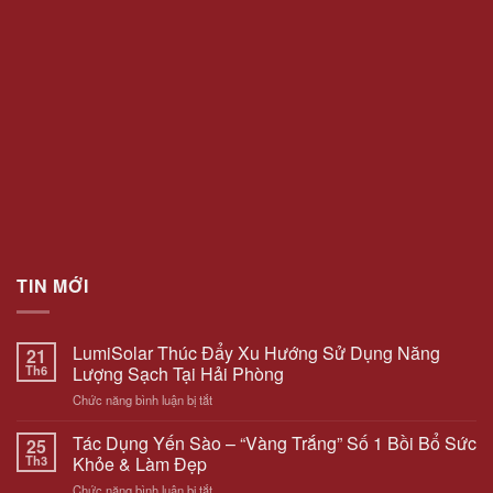
TIN MỚI
LumiSolar Thúc Đẩy Xu Hướng Sử Dụng Năng
21
Th6
Lượng Sạch Tại Hải Phòng
ở
Chức năng bình luận bị tắt
LumiSolar
Thúc
Tác Dụng Yến Sào – “Vàng Trắng” Số 1 Bồi Bổ Sức
25
Đẩy
Th3
Khỏe & Làm Đẹp
Xu
ở
Chức năng bình luận bị tắt
Hướng