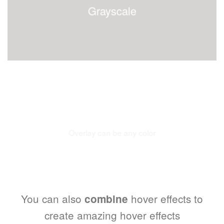
Grayscale
Add Overlay
Overlay can be any color
You can also
hover effects to
combine
create amazing hover effects