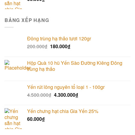
BẢNG XẾP HẠNG
Đông trùng hạ thảo tươi 120gr
200.000
₫
180.000
₫
Hộp Quà 10 hũ Yến Sào Đường Kiêng Đông
trùng hạ thảo
Yến rút lông nguyên tổ loại 1 - 100gr
4.500.000
₫
4.300.000
₫
Yến chưng hạt chia Gia Yến 25%
60.000
₫