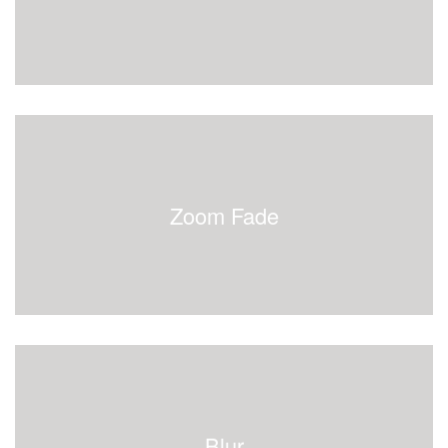
Zoom Fade
Blur