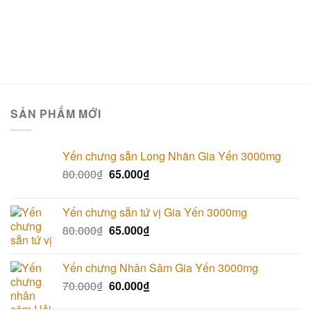
SẢN PHẨM MỚI
Yến chưng sẵn Long Nhãn Gia Yến 3000mg
80.000
₫
65.000
₫
Yến chưng sẵn tứ vị Gia Yến 3000mg
80.000
₫
65.000
₫
Yến chưng Nhân Sâm Gia Yến 3000mg
70.000
₫
60.000
₫